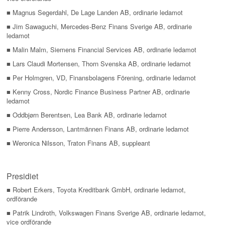
■ Magnus Segerdahl, De Lage Landen AB, ordinarie ledamot
■ Jim Sawaguchi, Mercedes-Benz Finans Sverige AB, ordinarie
ledamot
■ Malin Malm, Siemens Financial Services AB, ordinarie ledamot
■ Lars Claudi Mortensen, Thorn Svenska AB, ordinarie ledamot
■ Per Holmgren, VD, Finansbolagens Förening, ordinarie ledamot
■ Kenny Cross, Nordic Finance Business Partner AB, ordinarie
ledamot
■ Oddbjørn Berentsen, Lea Bank AB, ordinarie ledamot
■ Pierre Andersson, Lantmännen Finans AB, ordinarie ledamot
■ Weronica Nilsson, Traton Finans AB, suppleant
Presidiet
■ Robert Erkers, Toyota Kreditbank GmbH, ordinarie ledamot,
ordförande
■ Patrik Lindroth, Volkswagen Finans Sverige AB, ordinarie ledamot,
vice ordförande